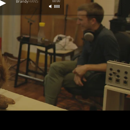
Brandy
HANS
00:00