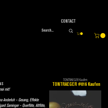
CONTACT
TONTRAEGER Kaufen
NS
TONTRAEGER #016 Kaufen
oi mit!
a Anderluh – Gesang, Effekte
gard Saminger – Querflöte, Altflöte,