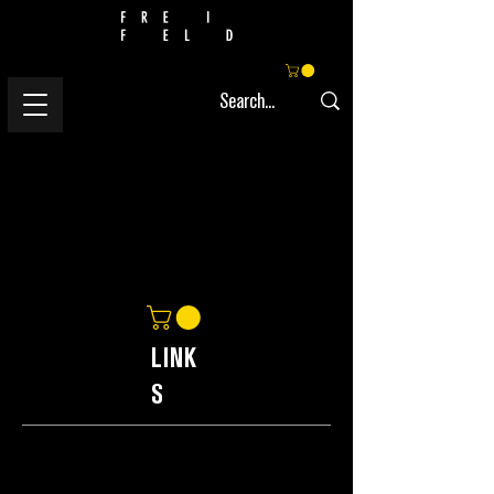
LINK
S