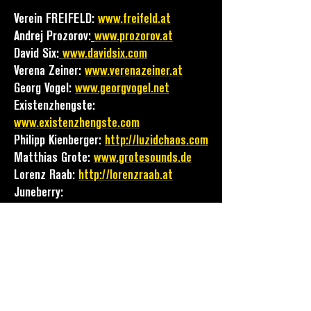
Verein FREIFELD:
www.freifeld.at
Andrej Prozorov:
www.prozorov.at
David Six:
www.davidsix.com
Verena Zeiner:
www.verenazeiner.at
Georg Vogel:
www.georgvogel.net
Existenzhengste:
www.existenzhengste.com
Philipp Kienberger:
http://luzidchaos.com
Matthias Grote:
www.grotesounds.de
Lorenz Raab:
http://lorenzraab.at
Juneberry:
https://soundslikeajuneberry.wordpress.
com